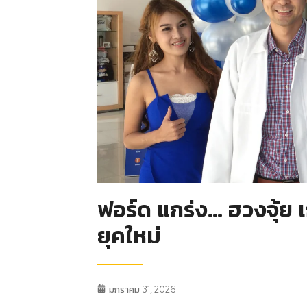
ฟอร์ด แกร่ง… ฮวงจุ้ย เก
ยุคใหม่
มกราคม 31, 2026