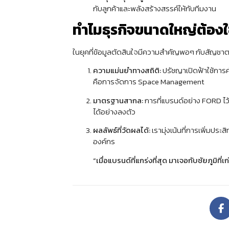
กับลูกค้าและพลังสร้างสรรค์ให้กับทีมงาน
ทำไมธุรกิจขนาดใหญ่ต้องใช
ในยุคที่ข้อมูลตัดสินใจมีความสำคัญพอๆ กับสัญชาตญ
ความแม่นยำทางสถิติ:
ปรัชญาเปิดฟ้าใช้การค
คือการจัดการ Space Management
มาตรฐานสากล:
การที่แบรนด์อย่าง FORD ไว
ได้อย่างลงตัว
ผลลัพธ์ที่วัดผลได้:
เรามุ่งเน้นที่การเพิ่มปร
องค์กร
“เมื่อแบรนด์ที่แกร่งที่สุด มาเจอกับชัยภูมิที่