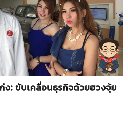
่ง: ขับเคลื่อนธุรกิจด้วยฮวงจุ้ย