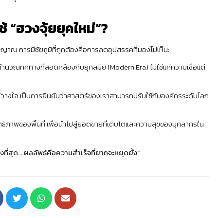
้ “ฮวงจุ้ยยุคใหม่”?
าณ การมีชัยภูมิที่ถูกต้องคือการลดอุปสรรคที่มองไม่เห็น:
ำนวณทิศทางที่สอดคล้องกับยุคสมัย (Modern Era) ไม่ใช่แค่ความเชื่อแต่
้วางใจ เป็นการยืนยันว่าศาสตร์ของเราสามารถปรับใช้กับองค์กรระดับโลก
ะสิทธิภาพของพื้นที่ เพื่อนำไปสู่ยอดขายที่เติบโตและความสุขของบุคลากรใน
เก่งที่สุด… ผลลัพธ์คือความสำเร็จที่ยากจะหยุดยั้ง”