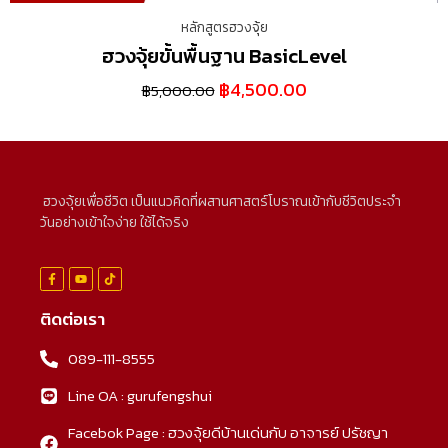
หลักสูตรฮวงจุ้ย
ฮวงจุ้ยขั้นพื้นฐาน BasicLevel
฿
4,500.00
฿
5,000.00
ฮวงจุ้ยเพื่อชีวิต เป็นแนวคิดที่ผสานศาสตร์โบราณเข้ากับชีวิตประจำ
วันอย่างเข้าใจง่าย ใช้ได้จริง
ติดต่อเรา
089-111-8555
Line OA : gurufengshui
Facebok Page : ฮวงจุ้ยดีบ้านเด่นกับ อาจารย์ ปรัชญา