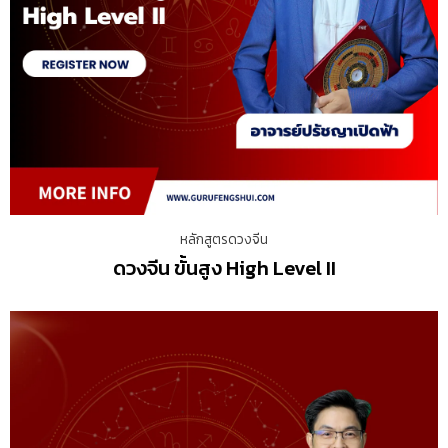
หลักสูตรดวงจีน
ดวงจีน ขั้นสูง High Level II