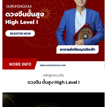
หลักสูตรดวงจีน
ดวงจีน ขั้นสูง High Level I