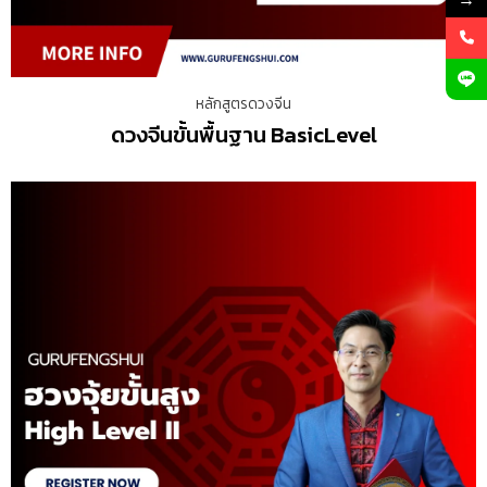
หลักสูตรดวงจีน
ดวงจีนขั้นพื้นฐาน BasicLevel