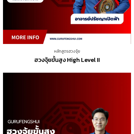
หลักสูตรฮวงจุ้ย
ฮวงจุ้ยขั้นสูง High Level II