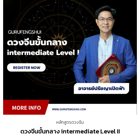
หลักสูตรดวงจีน
ดวงจีนขั้นกลาง intermediate Level II