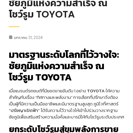
ชัยภูมิแห่งความสำเร็จ ณ
โชว์รูม TOYOTA
มกราคม 31, 2024
มาตรฐานระดับโลกที่ไว้วางใจ:
ชัยภูมิแห่งความสำเร็จ ณ
โชว์รูม TOYOTA
เมื่อแบรนด์รถยนต์ที่มียอดขายอันดับ 1 อย่าง
TOYOTA
ให้ความ
สำคัญกับเรื่อง “ทิศทางและพลังงาน” การเลือกที่ปรึกษาจึงต้อง
เป็นผู้ที่มีความเป็นมืออาชีพและมีมาตรฐานสูงสุด ภูมิใจที่ศาสตร์
“ปรัชญาเปิดฟ้า”
ได้รับความไว้วางใจให้เข้าไปร่วมวางรากฐาน
ชัยภูมิเพื่อเสริมสร้างความมั่งคั่งและบารมีให้กับโชว์รูมระดับประเทศ
ยกระดับโชว์รูมสู่ขุมพลังการขาย