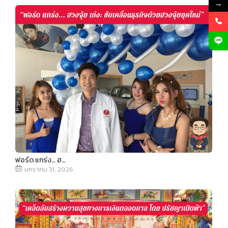
→
ฟอร์ด แกร่ง… ฮ…
มกราคม 31, 2026