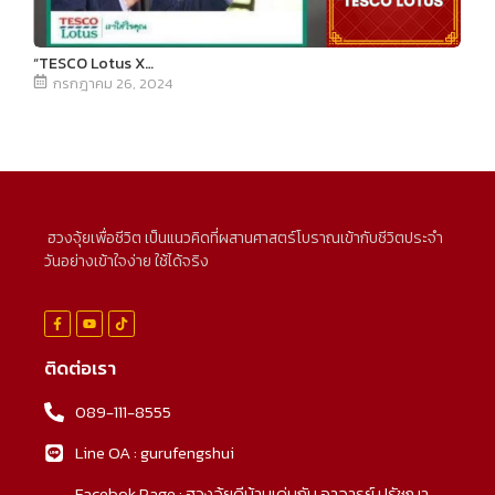
“TESCO Lotus X…
กรกฎาคม 26, 2024
ฮวงจุ้ยเพื่อชีวิต เป็นแนวคิดที่ผสานศาสตร์โบราณเข้ากับชีวิตประจำ
วันอย่างเข้าใจง่าย ใช้ได้จริง
ติดต่อเรา
089-111-8555
Line OA : gurufengshui
Facebok Page : ฮวงจุ้ยดีบ้านเด่นกับ อาจารย์ ปรัชญา